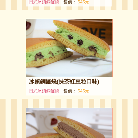
日式冰鎮銅鑼燒
售價：
545元
冰鎮銅鑼燒(抹茶紅豆粒口味)
日式冰鎮銅鑼燒
售價：
545元