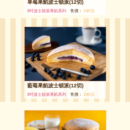
草莓果餡波士頓派(12切)
8吋波士頓派果餡系列
售價：
245元
藍莓果餡波士頓派(12切)
8吋波士頓派果餡系列
售價：
245元