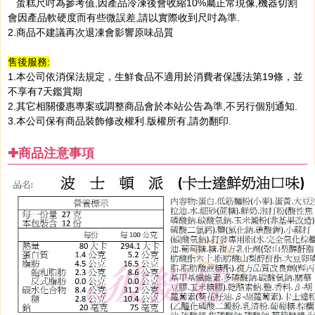
蛋糕尺吋為參考值,因產品冷凍後會收縮10%屬正常現像,機器切割
會因產品軟硬度而有些微誤差,請以實際收到尺吋為準.
2.商品不建議再次退凍會影響原味品質
售後服務:
1.本公司依消保法規定，生鮮食品不適用於消費者保護法第19條，並
不享有7天鑑賞期
2.其它相關優惠專案或調整商品會於本站公告為準,不另行個別通知.
3.本公司保有商品裝飾修改權利.版權所有,請勿翻印.
✚商品注意事項