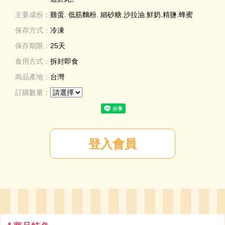
主要成份：
雞蛋. 低筋麵粉. 細砂糖.沙拉油.鮮奶.精鹽.蜂蜜
保存方式：
冷凍
保存期限：
25天
食用方式：
拆封即食
商品產地：
台灣
訂購數量：