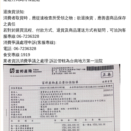
退換貨須知:
消費者取貨時，應從速檢查所受領之物；欲退換貨，應善盡商品保存
之責任
若對於購買流程、付款方式、退貨及商品運送方式有疑問，可洽詢客
服專線:06-7236328
消費爭議處理申訴(客服專線):
電話: 06-7236328
食安專線:1919
業者資訊消費爭議之處理:訴訟管轄為台南地方第一法院