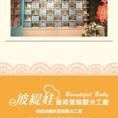
彼緹娃藝術蛋糕觀光工廠