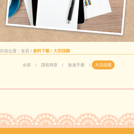
目前位置：
首頁
/
資料下載 / 大宗採購
全部
課程簡章
旅遊手冊
大宗採購