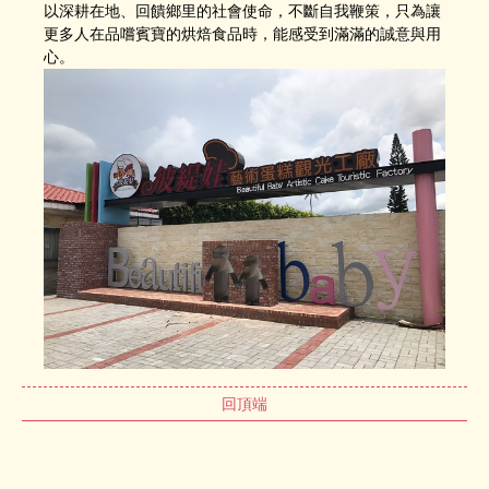
以深耕在地、回饋鄉里的社會使命，不斷自我鞭策，只為讓
更多人在品嚐賓寶的烘焙食品時，能感受到滿滿的誠意與用
心。
回頂端