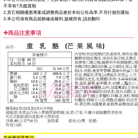
不享有7天鑑賞期
2.其它相關優惠專案或調整商品會於本站公告為準,不另行個別通知.
3.本公司保有商品裝飾修改權利.版權所有,請勿翻印
✚商品注意事項
其他應揭露事項: