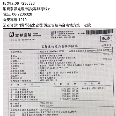
服專線:06-7236328
消費爭議處理申訴(客服專線):
電話: 06-7236328
食安專線:1919
業者資訊消費爭議之處理:訴訟管轄為台南地方第一法院