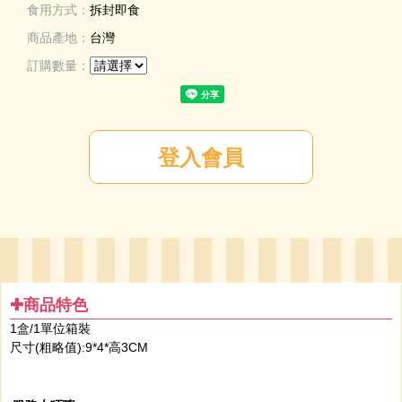
食用方式：
拆封即食
商品產地：
台灣
訂購數量：
✚商品特色
1盒/1單位
箱裝
尺寸(粗略值):9*4*高3CM