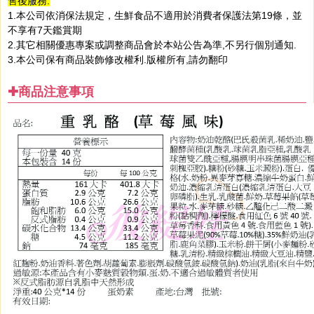
售後服務:
1.本公司依消保法規定，生鮮食品不適用於消費者保護法第19條，並
不享有7天鑑賞期
2.其它相關優惠專案或調整商品會於本站公告為準,不另行個別通知.
3.本公司保有商品裝飾修改權利.版權所有,請勿翻印
✚商品注意事項