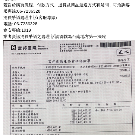
若對於購買流程、付款方式、退貨及商品運送方式有疑問，可洽詢客
服專線:06-7236328
消費爭議處理申訴(客服專線):
電話: 06-7236328
食安專線:1919
業者資訊消費爭議之處理:訴訟管轄為台南地方第一法院