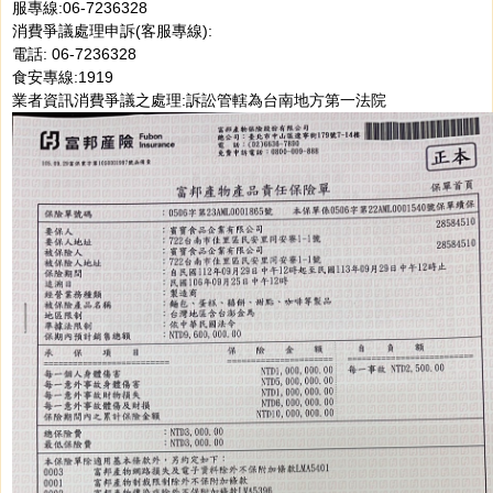
服專線:06-7236328
消費爭議處理申訴(客服專線):
電話: 06-7236328
食安專線:1919
業者資訊消費爭議之處理:訴訟管轄為台南地方第一法院