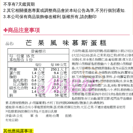
不享有7天鑑賞期
2.其它相關優惠專案或調整商品會於本站公告為準,不另行個別通知.
3.本公司保有商品裝飾修改權利.版權所有,請勿翻印
✚商品注意事項
其他應揭露事項: