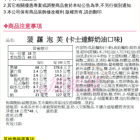
2.其它相關優惠專案或調整商品會於本站公告為準,不另行個別通知.
3.本公司保有商品裝飾修改權利.版權所有,請勿翻印.
✚商品注意事項
其他應揭露事項: