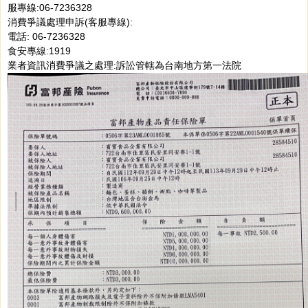
服專線:06-7236328
消費爭議處理申訴(客服專線):
電話: 06-7236328
食安專線:1919
業者資訊消費爭議之處理:訴訟管轄為台南地方第一法院