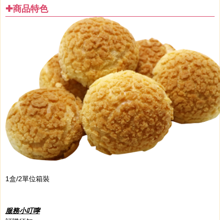
✚商品特色
1盒/2單位
箱裝
服務小叮嚀