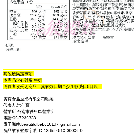
其他應揭露事項:
本產品含有雞蛋.牛奶
消費者收受之商品，其有效日期至少距收受日5日以上
賓寶食品企業有限公司監製
代表人:洪佳寶
營業所:台南市佳里區營業所
電話:06-7236328
電子郵件:beautifulbaby1019@gmail.com
食品業者登錄字號: D-128584510-00006-0