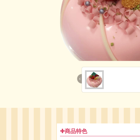
‹
✚商品特色