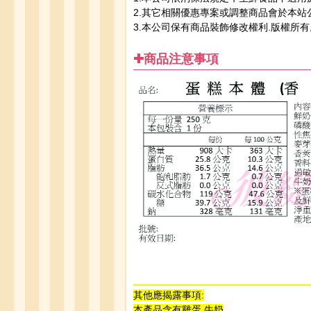
2.其它相關優惠專案或調整商品會於本站
3.本公司保有商品裝飾修改權利.版權所有
✚商品注意事項
其他應揭露事項:
本產品含有雞蛋.牛奶