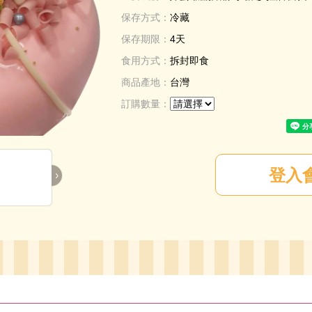
保存方式：
冷藏
保存期限：
4天
食用方式：
拆封即食
商品產地：
台灣
訂購數量：
›