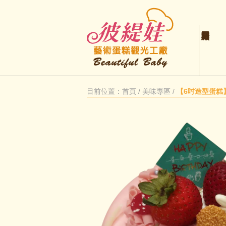
目前位置：
首頁
/
美味專區
/
【6吋造型蛋糕