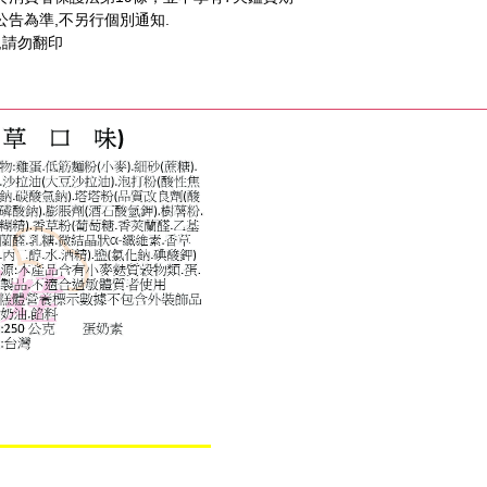
公告為準,不另行個別通知.
,請勿翻印