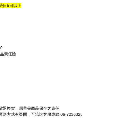
受日5日以上
0
產品責任險
欲退換貨，應善盡商品保存之責任
方式有疑問，可洽詢客服專線:06-7236328