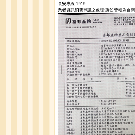
食安專線:1919
業者資訊消費爭議之處理:訴訟管轄為台