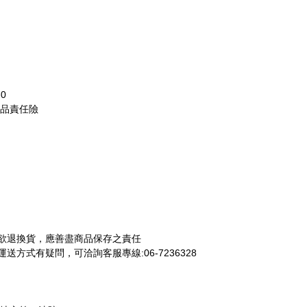
0
產品責任險
欲退換貨，應善盡商品保存之責任
方式有疑問，可洽詢客服專線:06-7236328