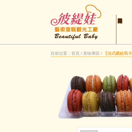
目前位置：
首頁
/
美味專區
/
【法式繽紛馬卡