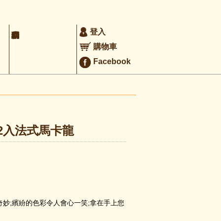
登入
購物車
Facebook
2入法式馬卡龍
妙;繽紛的色彩令人會心一笑;拿在手上您