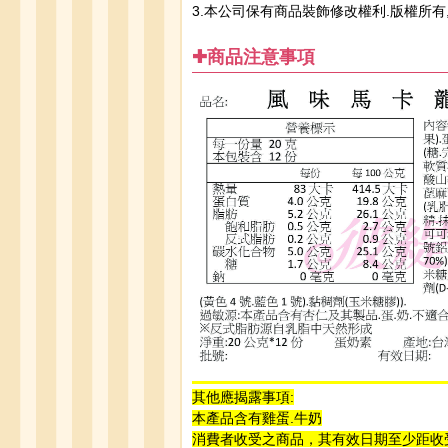
3.本公司保有商品裝飾修改權利.版權所有
✚商品注意事項
其他應揭露事項:
本產品含有雞蛋.牛奶
消費者收受之商品，其有效日期至少距收