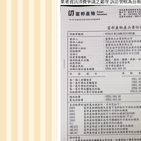
業者資訊消費爭議之處理:訴訟管轄為台