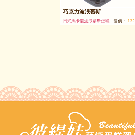
巧克力波浪慕斯
日式馬卡龍波浪慕斯蛋糕
售價：
13